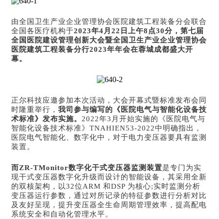
由全国卫生产业企业管理协会医院建筑工程装备分会联合
全国各医疗机构于
2023年4月22日上午8点30分，第七届
全国医院建设管理创新大会暨全国卫生产业企业管理协会
医院建筑工程装备分行2023年年会在蓉城成都盛大开
幕。
正尔科技应邀参加本次活动，大会开幕式暨标准发布会同
时隆重举行，
我司参与编写的
《医院电气与智能化设备技
术标准》
发布实施。
2022年3月开始实施的《医院电气与
智能化设备技术标准》TNAHIEN53-2022中明确指出，
医院电气智能化、数字化中，对于电力变压器要具有监测
装置。
而ZR-TMonitor数字化干式变压器监测装置
是专门为实
现干式变压器数字化升级而设计的智能设备，其采用全新
的双核架构，以32位ARM 和DSP 为核心;实时监测分析
变压器运行参数，通过对所记录的特征参数进行分析对比
及友好呈现，提升变压器全生命周期管理效率，提高配电
系统安全和自动化管理水平。