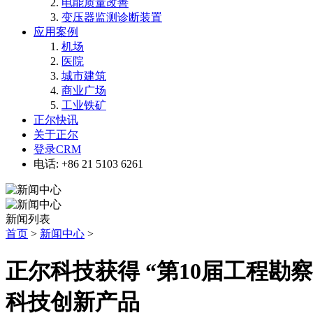
电能质量改善
变压器监测诊断装置
应用案例
机场
医院
城市建筑
商业广场
工业铁矿
正尔快讯
关于正尔
登录CRM
电话: +86 21 5103 6261
新闻列表
首页
>
新闻中心
>
正尔科技获得 “第10届工程
科技创新产品