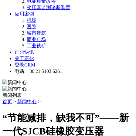
电能质量改善
变压器监测诊断装置
应用案例
机场
医院
城市建筑
商业广场
工业铁矿
正尔快讯
关于正尔
登录CRM
电话: +86 21 5103 6261
新闻列表
首页
>
新闻中心
>
“节能减排，缺我不可”——新
一代SJCB硅橡胶变压器